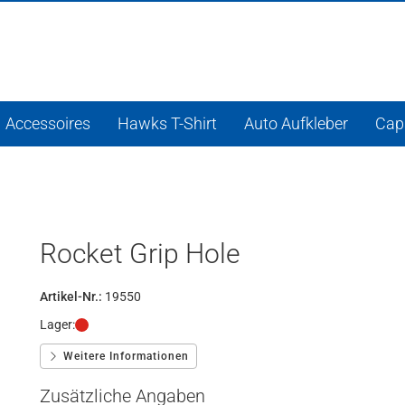
Accessoires
Hawks T-Shirt
Auto Aufkleber
Cap
Rocket Grip Hole
Artikel-Nr.:
19550
Lager:
Weitere Informationen
Zusätzliche Angaben