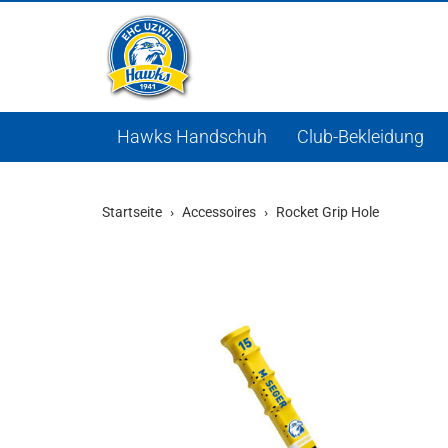
Hawks Handschuh
Club-Bekleidung
Startseite
Accessoires
Rocket Grip Hole