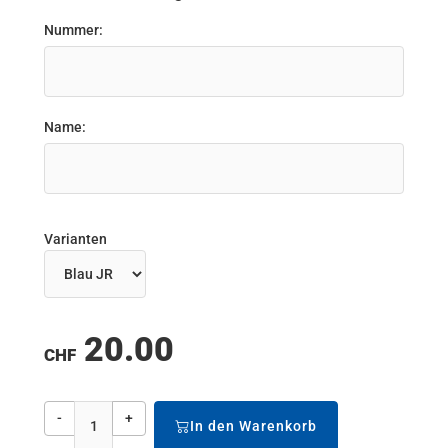
Nummer:
Name:
Varianten
20.00
CHF
-
+
In den Warenkorb