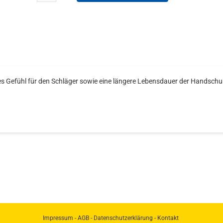
res Gefühl für den Schläger sowie eine längere Lebensdauer der Handschu
Impressum
-
AGB
-
Datenschutzerklärung
-
Kontakt