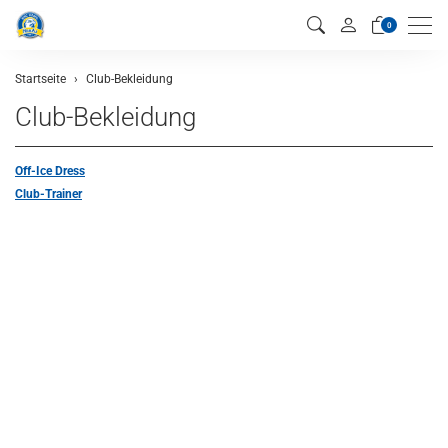
Men
0
Startseite
Club-Bekleidung
Club-Bekleidung
Off-Ice Dress
Club-Trainer