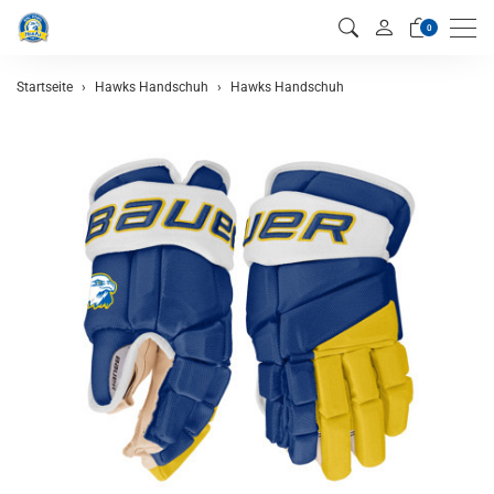
Men
0
Startseite
Hawks Handschuh
Hawks Handschuh