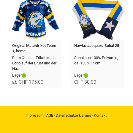
Original Matchtrikot Team
Hawks-Jacquard-Schal 25
1, home
Beim Original-Trikot ist das
Schal aus 100% Polyamid,
Logo auf der Brust und der
ca. 150 x 17 cm
Na..
Lager
Lager
ab CHF 175.00
CHF 30.00
Impressum
-
AGB
-
Datenschutzerklärung
-
Kontakt