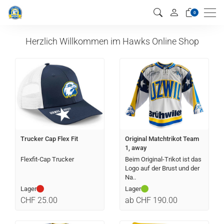
Men
0
Herzlich Willkommen im Hawks Online Shop
Trucker Cap Flex Fit
Original Matchtrikot Team
1, away
Flexfit-Cap Trucker
Beim Original-Trikot ist das
Logo auf der Brust und der
Na..
Lager
Lager
CHF 25.00
ab CHF 190.00