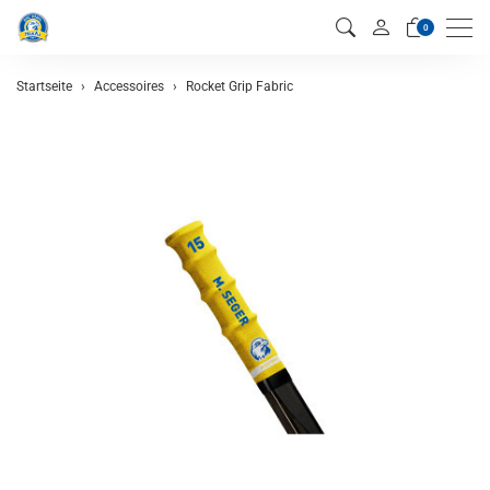
Men
0
Startseite
Accessoires
Rocket Grip Fabric